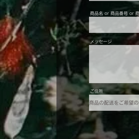
商品名 or 商品番号 or 
メッセージ
ご住所