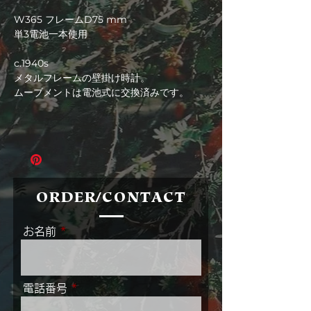
格
W365 フレームD75 mm
単3電池一本使用
c.1940s
メタルフレームの壁掛け時計。
ムーブメントは電池式に交換済みです。
ORDER/CONTACT
お名前
電話番号