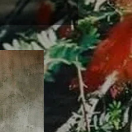
Original