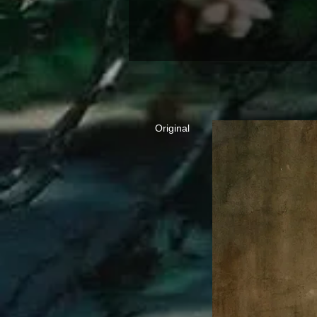
Original