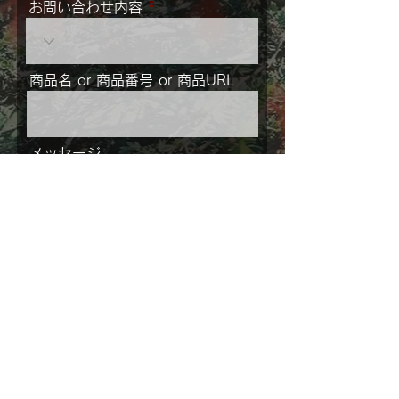
お問い合わせ内容
商品名 or 商品番号 or 商品URL
メッセージ
ご住所
送信