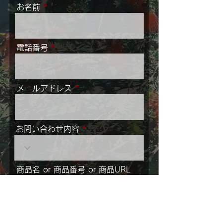
お名前
電話番号
メールアドレス
お問い合わせ内容
商品名 or 商品番号 or 商品URL
メッセージ