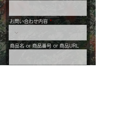
お問い合わせ内容
商品名 or 商品番号 or 商品URL
メッセージ
ご住所