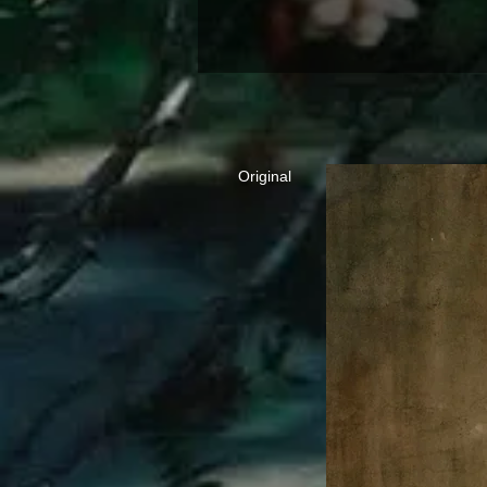
Original