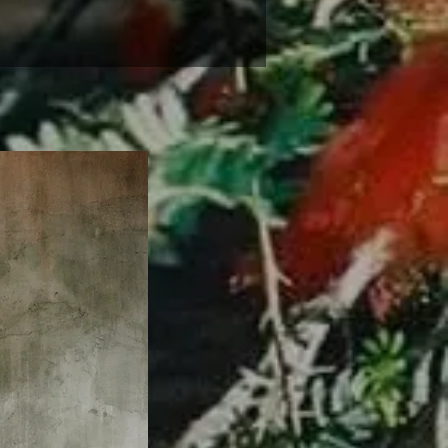
Original