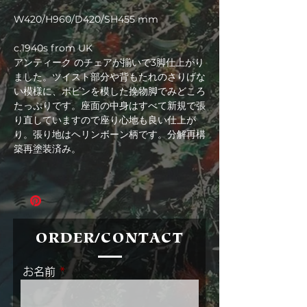
格
W420/H960/D420/SH455 mm
c.1940s from UK
アンティーク のチェアが揃いで3脚仕上がり
ました。ツイスト部分や背もたれのさりげな
い模様に、ボビンを模した挽物脚でみどころ
たっぷりです。座面の中身はすべて新規で張
り直していますので座り心地も良い仕上が
り。張り地はヘリンボーン柄です。分解再構
築再塗装済み。
ORDER/CONTACT
お名前