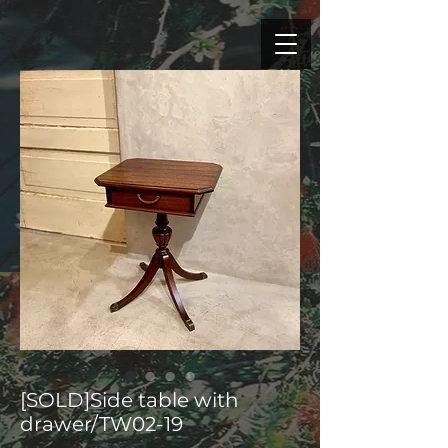
[SOLD]Side table with
drawer/TW02-19