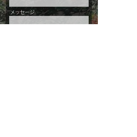
メッセージ
ご住所
送信
©
2019-2026
, STOP THE ALARM