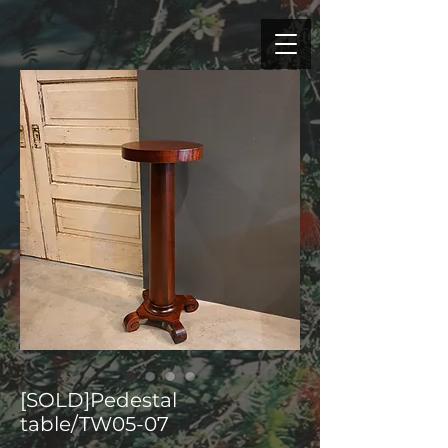
[SOLD]Pedestal
table/TW05-07