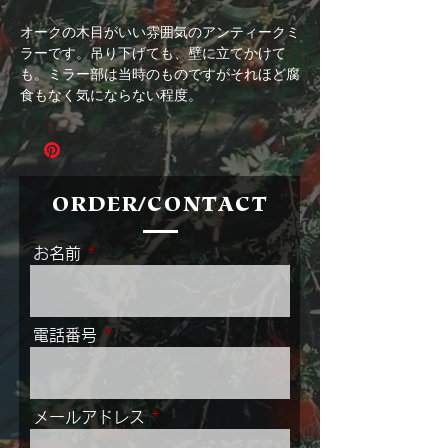
オークの木目がいい雰囲気のアンティークミ
ラーです。吊り下げても、壁に立てかけて
も。ミラー部は当時のものですがそれほど腐
食もなく気にならない程度。
ORDER/CONTACT
お名前
電話番号
メールアドレス