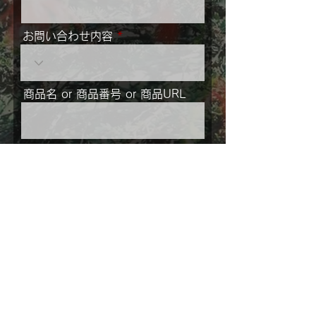
お問い合わせ内容
商品名 or 商品番号 or 商品URL
メッセージ
ご住所