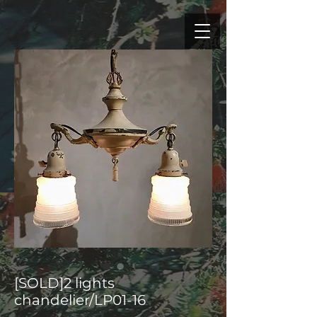
[SOLD]2 lights
chandelier/LP01-16