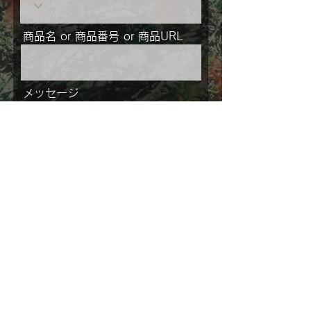
商品名 or 商品番号 or 商品URL
メッセージ
ご住所
送信