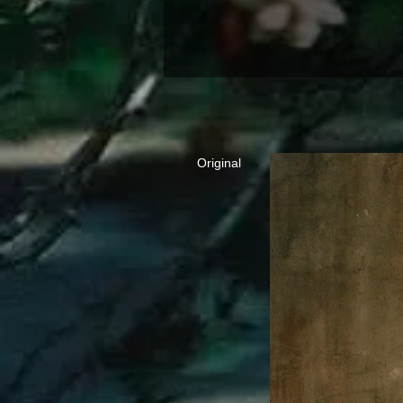
Original