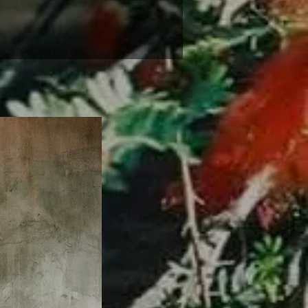
Original