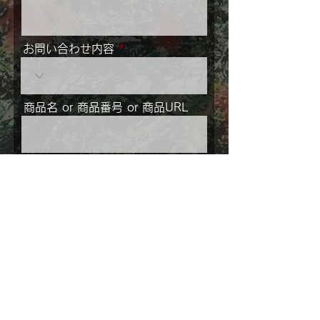
お問い合わせ内容
商品名 or 商品番号 or 商品URL
メッセージ
ご住所