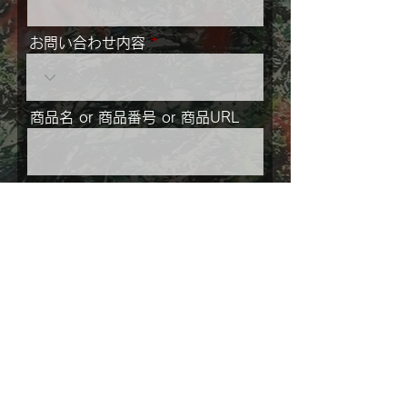
お問い合わせ内容
商品名 or 商品番号 or 商品URL
メッセージ
ご住所