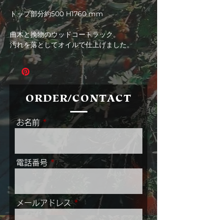
格
トップ部分約500 H1760 mm
曲木と挽物のウッドコートラック。
汚れを落としてオイルで仕上げました。
ORDER/CONTACT
お名前
電話番号
メールアドレス