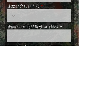
お問い合わせ内容
商品名 or 商品番号 or 商品URL
メッセージ
ご住所
送信