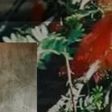
Original