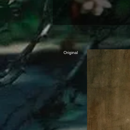
Original