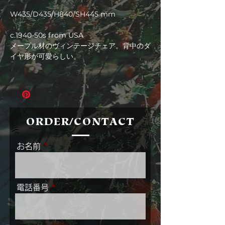
格
W435/D435/H840/SH445 mm
c.1940-50s from USA
メープル材のヴィンテージチェア。背中のダ
イヤ形が可愛らしい。
ORDER/CONTACT
お名前
電話番号