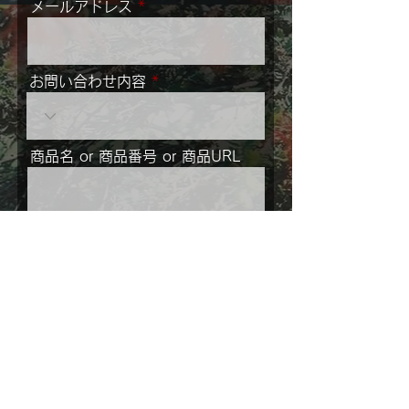
メールアドレス
お問い合わせ内容
商品名 or 商品番号 or 商品URL
メッセージ
ご住所