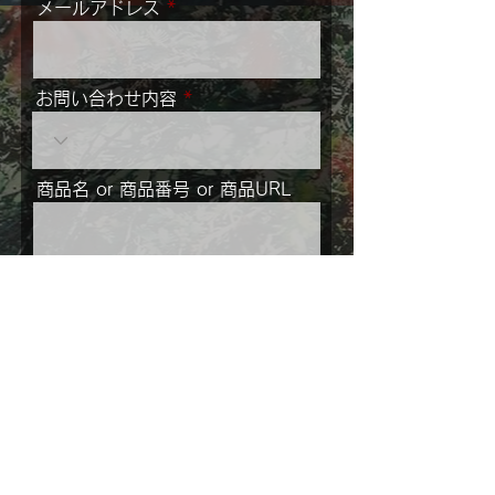
メールアドレス
お問い合わせ内容
商品名 or 商品番号 or 商品URL
メッセージ
ご住所