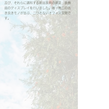
及び、それらに調和する新品家具の選定・装飾
品のディスプレイを行いました。唯一無二の古
き良きモノが並ぶ、二つとないオフィス空間で
す。