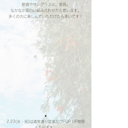
眼鏡やサングラスと、家具。
なかなか面白い組み合わせだと思います。
多くの方に楽しんでいただけたら幸いです！
●
2.23(水・祝)は通常通り営業及びPOP UP期間
となります。