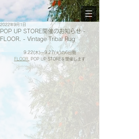
2022年9月1日
POP UP STORE開催のお知らせ -
FLOOR. - Vintage Tribal Rug
9.22(木)〜9.27(火)の6日間
FLOOR.
 POP UP STOREを開催します