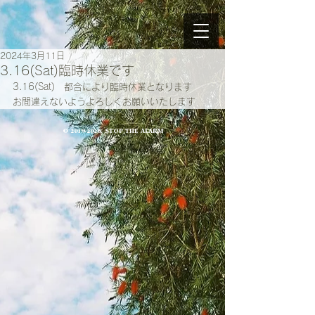
2024年3月11日
3.16(Sat)臨時休業です
3.16(Sat)　都合により臨時休業となります
お間違えないようよろしくお願いいたします
©
2019-2026
, STOP THE ALARM