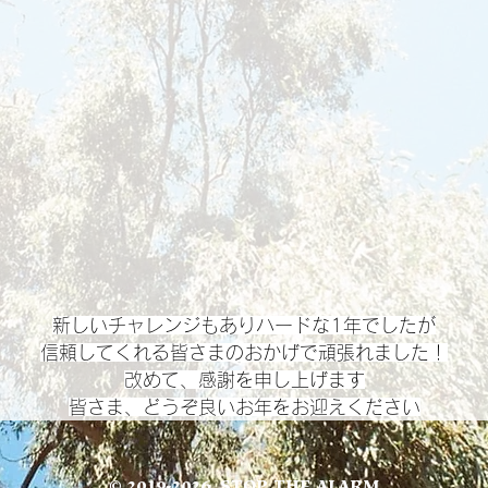
新しいチャレンジもありハードな1年でしたが
信頼してくれる皆さまのおかげで頑張れました！
改めて、感謝を申し上げます
皆さま、どうぞ良いお年をお迎えください
© 2019-2026
, STOP THE ALARM