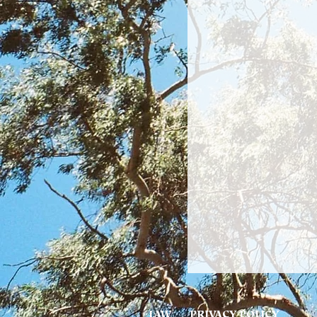
LAW
PRIVACY POLICY