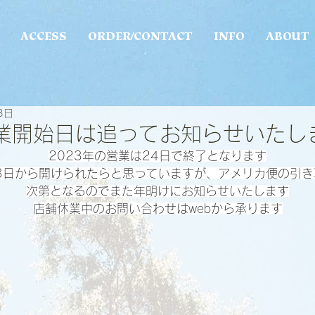
ACCESS
ORDER/CONTACT
INFO
ABOUT
3日
業開始日は追ってお知らせいたし
2023年の営業は24日で終了となります
3日から開けられたらと思っていますが、アメリカ便の引
次第となるのでまた年明けにお知らせいたします
店舗休業中のお問い合わせはwebから承ります