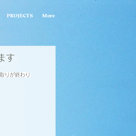
PROJECTS
More
ます
き取りが終わり