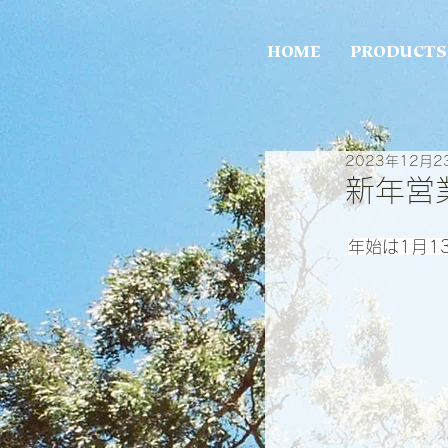
HOME
PRODUCTS
2023年12月2
新年営
年始は1月1