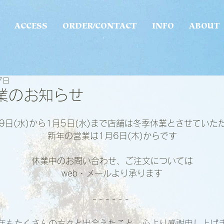
ACCESS
ORDER/CONTACT
INFO
ABOUT
7日
業のお知らせ
29日(水)から1月5日(水)まで店舗は冬季休業とさせていた
新年の営業は1月6日(木)からです
休業中のお問い合わせ、ご注文については
web・メールより承ります
- - - - - - 
年もたくさんの方々と出会えたこと、心より感謝申し上げ