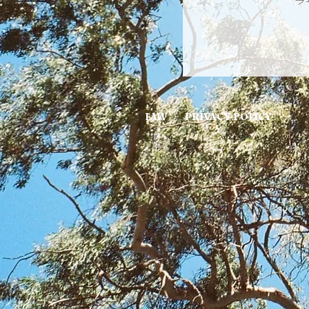
LAW
PRIVACY POLICY