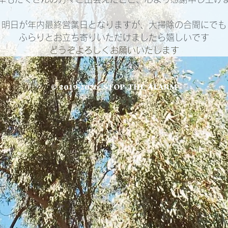
明日が年内最終営業日となりますが、大掃除の合間にでも
ふらりとお立ち寄りいただけましたら嬉しいです
どうぞよろしくお願いいたします
© 2019-2026
, STOP THE ALARM