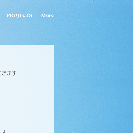
PROJECTS
More
だきます
ます